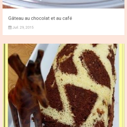
Gâteau au chocolat et au café
Juil. 29, 2015