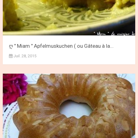
ღ " Miam " Apfelmuskuchen ( ou Gâteau à la...
Juil. 28, 2015