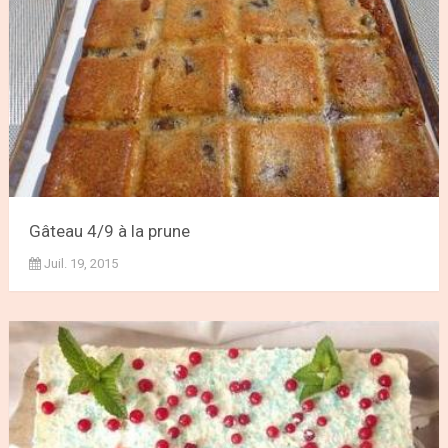
Gâteau 4/9 à la prune
Juil. 19, 2015