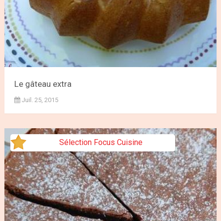
Le gâteau extra
Juil. 25, 2015
Sélection Focus Cuisine