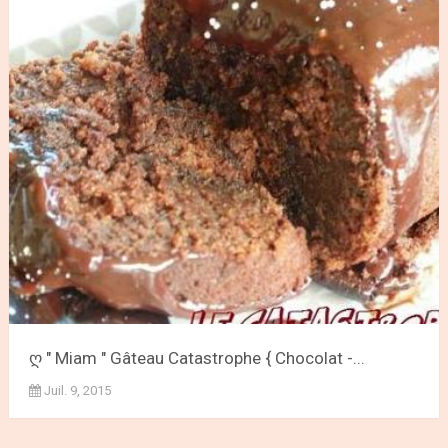
ღ " Miam " Gâteau Catastrophe { Chocolat -...
Juil. 9, 2015