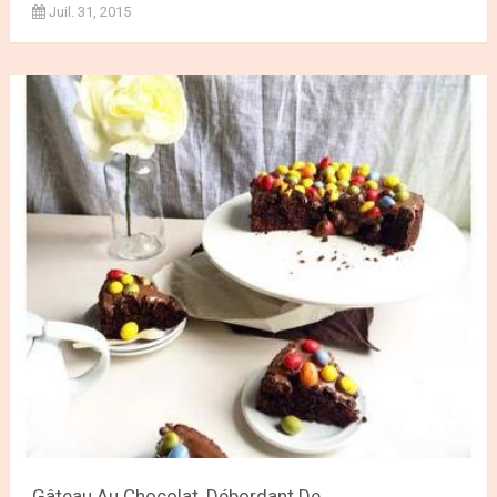
Juil. 31, 2015
Gâteau Au Chocolat, Débordant De