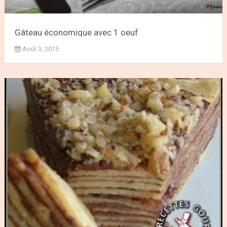
Gâteau économique avec 1 oeuf
Août 3, 2015