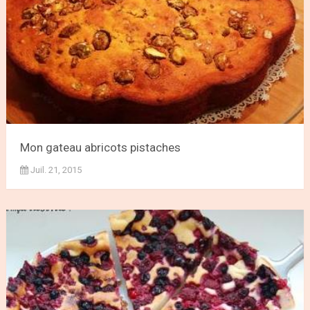
Mon gateau abricots pistaches
Juil. 21, 2015