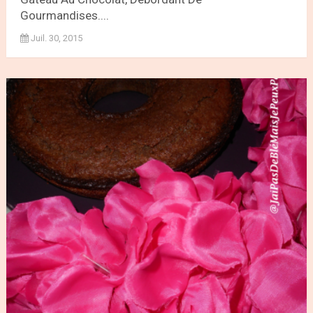
Gourmandises....
Juil. 30, 2015