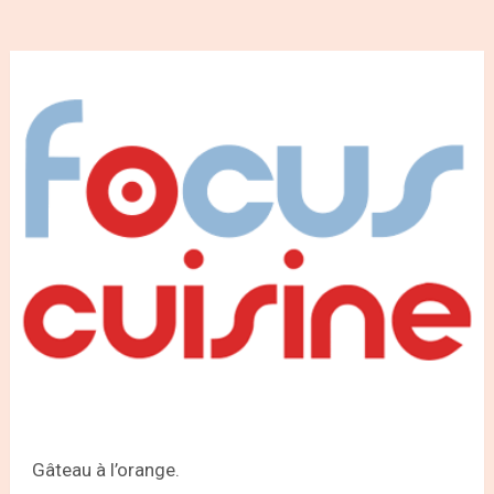
Gâteau à l’orange.