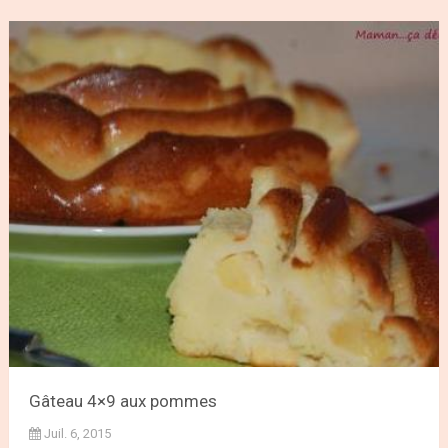
Gâteau 4×9 aux pommes
Juil. 6, 2015