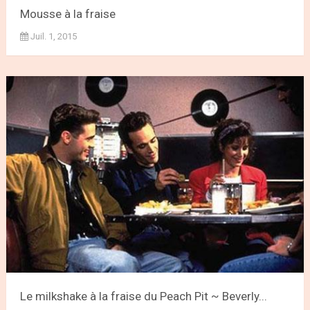
Mousse à la fraise
Juil. 1, 2015
Le milkshake à la fraise du Peach Pit ~ Beverly...