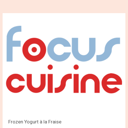
Frozen Yogurt à la Fraise