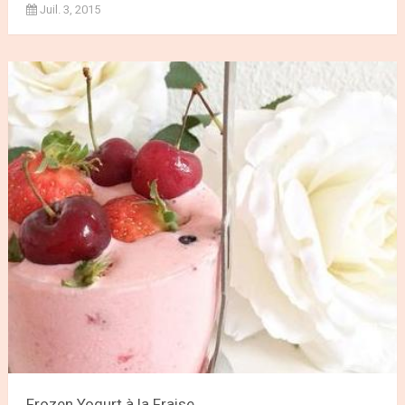
Juil. 3, 2015
Frozen Yogurt à la Fraise