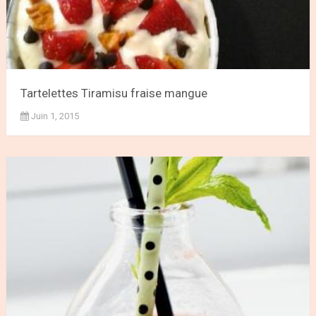
Tartelettes Tiramisu fraise mangue
Juin 1, 2015