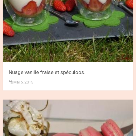
Nuage vanille fraise et spéculoos.
Mai 5, 2015