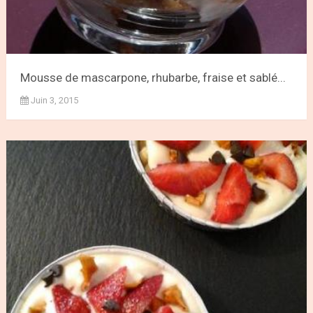
Mousse de mascarpone, rhubarbe, fraise et sablé...
Juin 3, 2015