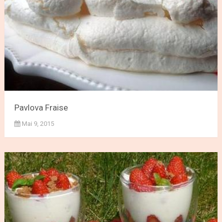
Pavlova Fraise
Mai 9, 2015