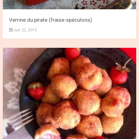
Verrine du pirate (fraise-spéculoos)
Juil. 22, 2015