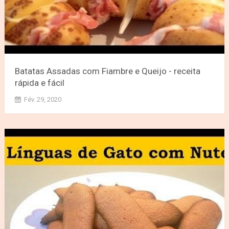
Batatas Assadas com Fiambre e Queijo - receita
rápida e fácil
Fév. 29, 2020