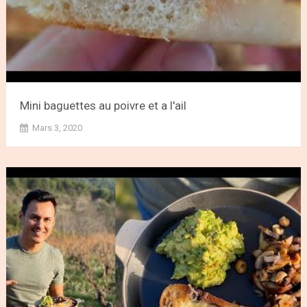
Mini baguettes au poivre et a l'ail
Mars 3, 2020