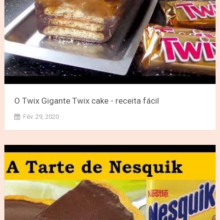
O Twix Gigante Twix cake - receita fácil
Fév. 29, 2020