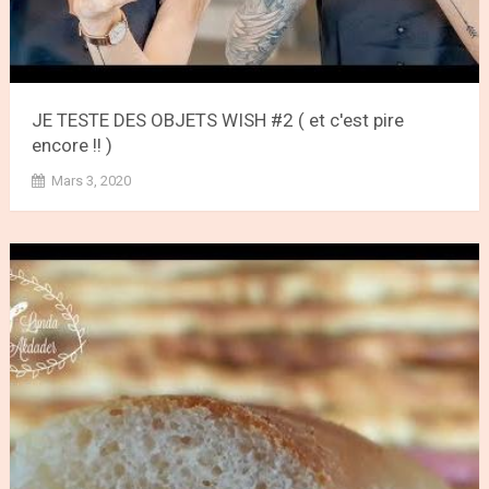
JE TESTE DES OBJETS WISH #2 ( et c'est pire
encore !! )
Mars 3, 2020