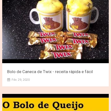
Bolo de Caneca de Twix - receita rápida e fácil
Fév. 29, 2020