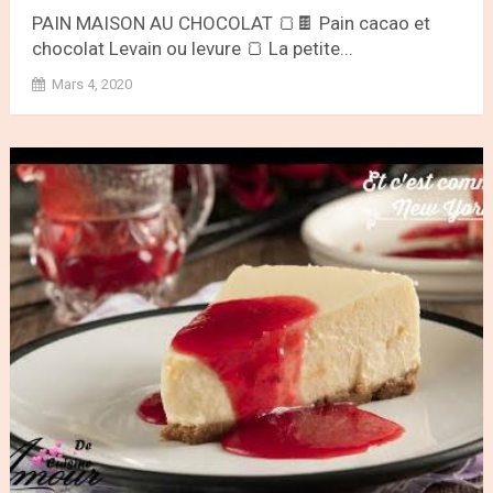
PAIN MAISON AU CHOCOLAT 🍞🍫 Pain cacao et
chocolat Levain ou levure 🍞 La petite...
Mars 4, 2020