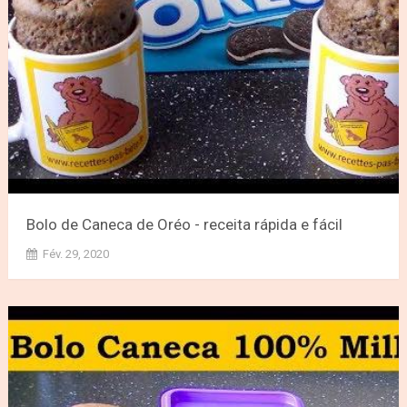
Bolo de Caneca de Oréo - receita rápida e fácil
Fév. 29, 2020