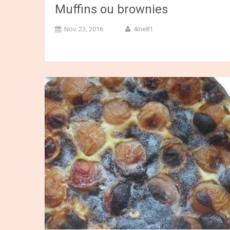
Muffins ou brownies
Nov. 23, 2016
4ine81