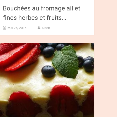
Bouchées au fromage ail et
fines herbes et fruits...
Mai 26, 2016
4ine81