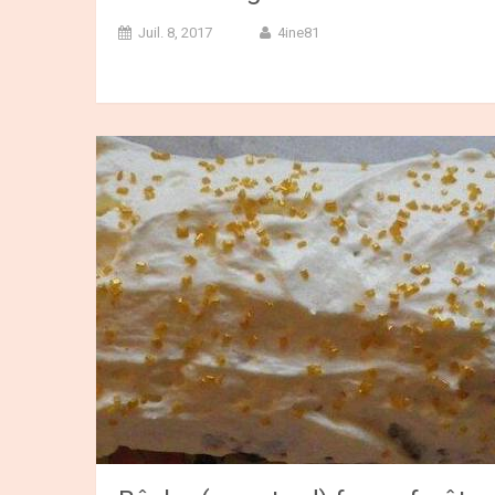
Juil. 8, 2017
4ine81