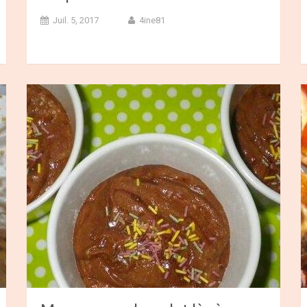
Juil. 5, 2017
4ine81