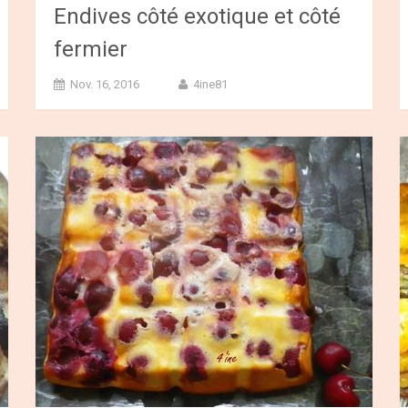
Endives côté exotique et côté
fermier
Nov. 16, 2016
4ine81