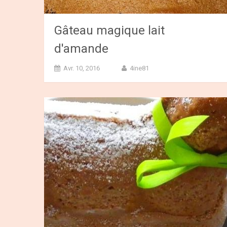
Gâteau magique lait
d'amande
Avr. 10, 2016
4ine81