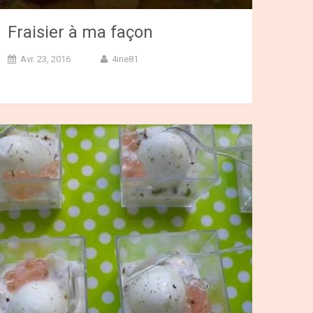
Fraisier à ma façon
Avr. 23, 2016
4ine81