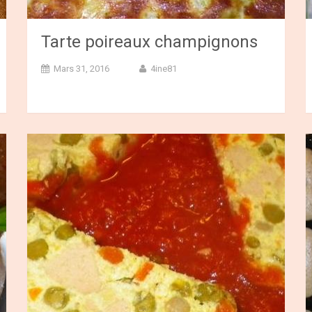
Tarte poireaux champignons
Mars 31, 2016
4ine81