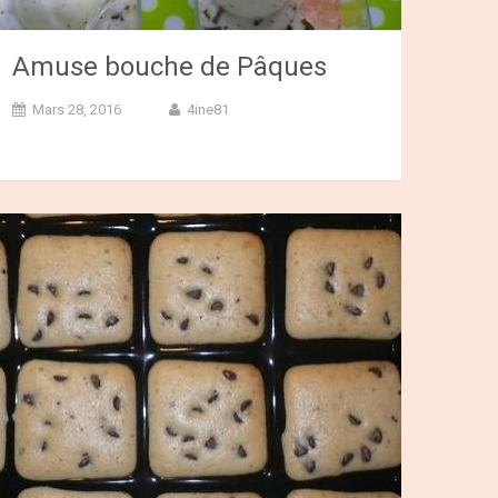
Amuse bouche de Pâques
Mars 28, 2016
4ine81