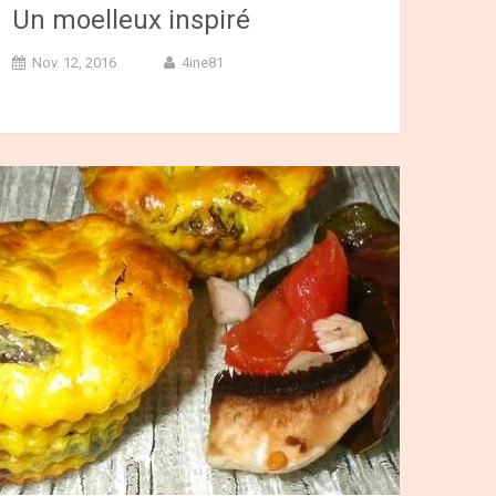
Un moelleux inspiré
Nov. 12, 2016
4ine81