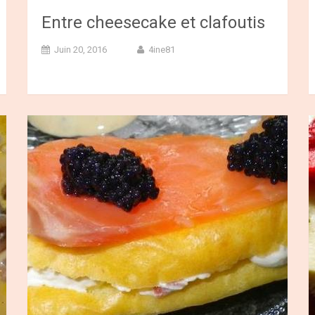
Entre cheesecake et clafoutis
Juin 20, 2016
4ine81