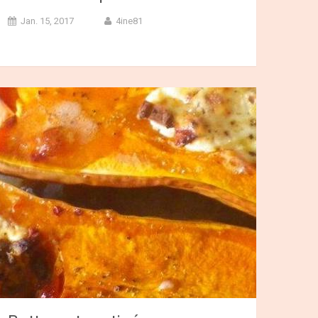
Jan. 15, 2017
4ine81