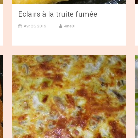
Eclairs à la truite fumée
Avr. 25, 2016
4ine81