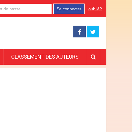
Se connecter
oublié?
CLASSEMENT DES AUTEURS