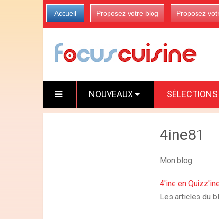
Accueil
Proposez votre blog
Proposez vot
NOUVEAUX
SÉLECTION
4ine81
Mon blog
4'ine en Quizz'in
Les articles du b