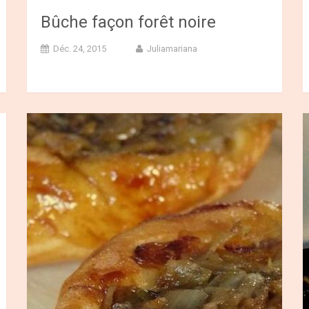
Bûche façon forêt noire
Déc. 24, 2015
Juliamariana