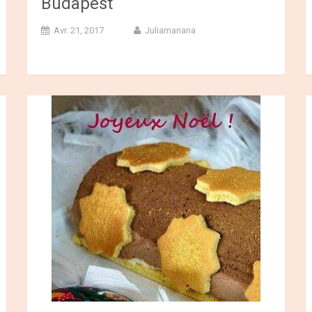
Budapest
Avr. 21, 2017
Juliamariana