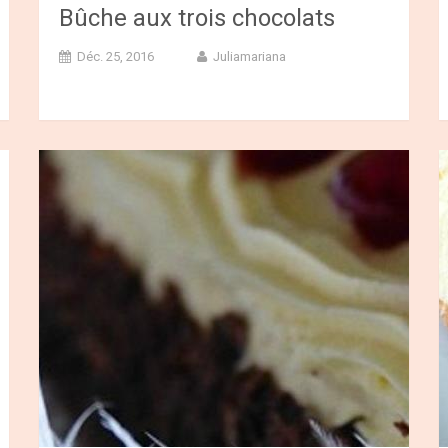
Bûche aux trois chocolats
Déc. 25, 2016
Juliamariana