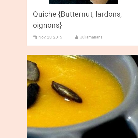
Quiche {Butternut, lardons,
oignons}
Nov. 28, 2015
Juliamariana