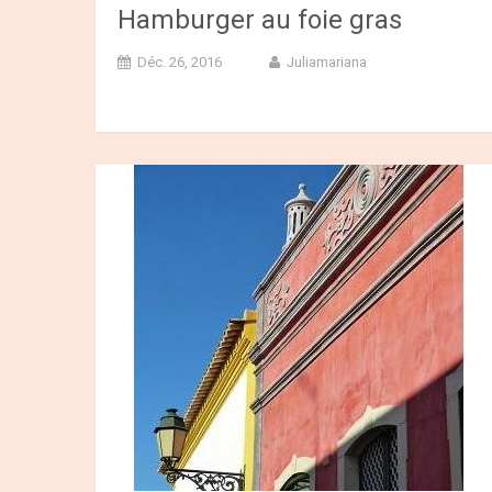
Hamburger au foie gras
Déc. 26, 2016
Juliamariana