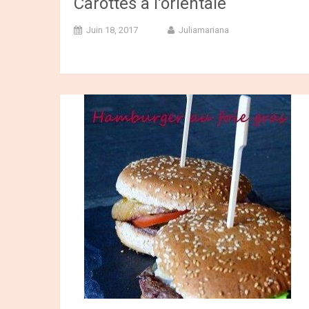
Carottes à l'orientale
Juin 18, 2017
Juliamariana