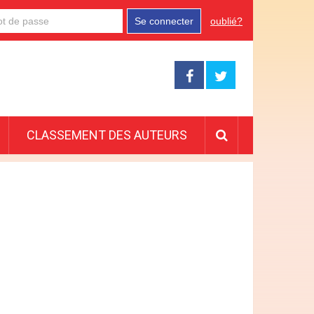
Se connecter
oublié?
CLASSEMENT DES AUTEURS