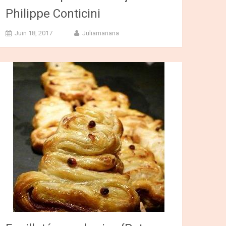
Philippe Conticini
Juin 18, 2017
Juliamariana