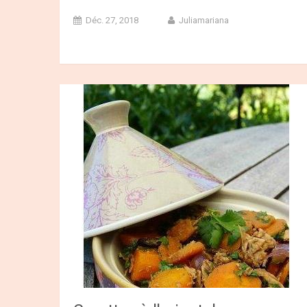
Déc. 27, 2018
Juliamariana