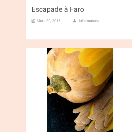
Escapade à Faro
Mars 20, 2016
Juliamariana