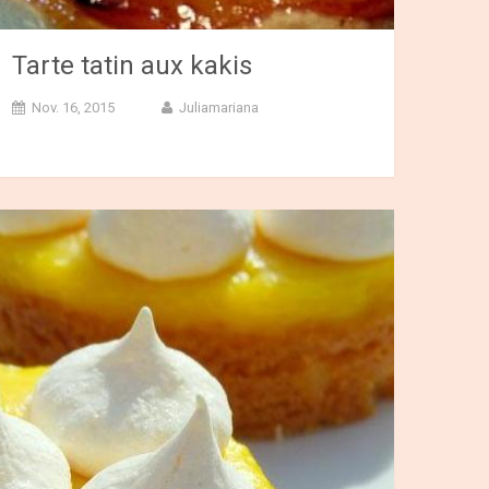
Tarte tatin aux kakis
Nov. 16, 2015
Juliamariana