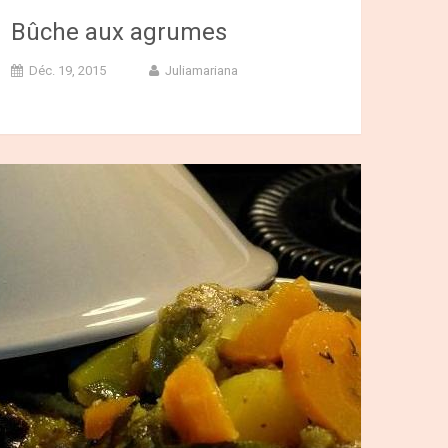
Bûche aux agrumes
Déc. 19, 2015
Juliamariana