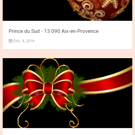
Prince du Sud - 13 090 Aix-en-Provence
Déc. 4, 2016