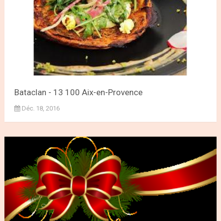
Bataclan - 13 100 Aix-en-Provence
Déc. 18, 2016