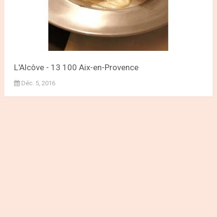
L'Alcôve - 13 100 Aix-en-Provence
Déc. 5, 2016