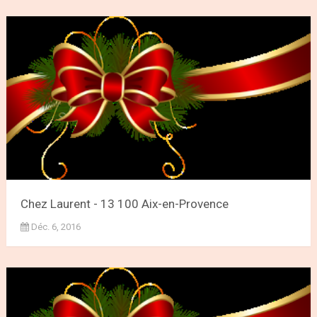
Chez Laurent - 13 100 Aix-en-Provence
Déc. 6, 2016