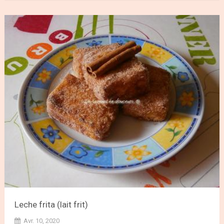
Leche frita (lait frit)
Avr. 10, 2020