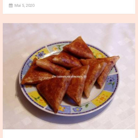
Mai 5, 2020