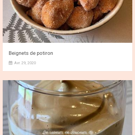
Beignets de potiron
Avr. 29, 2020