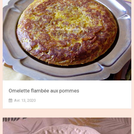
Omelette flambée aux pommes
Avr. 13, 2020