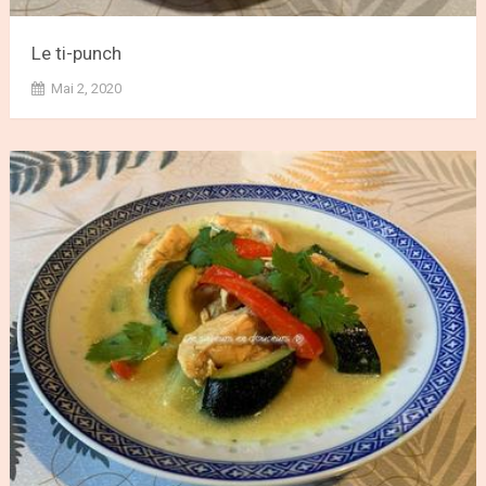
Le ti-punch
Mai 2, 2020