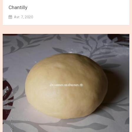
Chantilly
Avr. 7, 2020