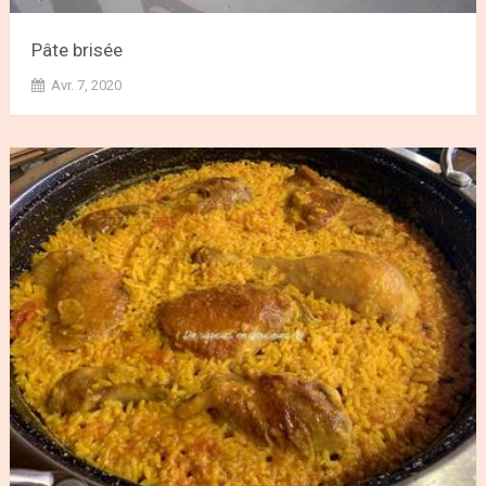
Pâte brisée
Avr. 7, 2020