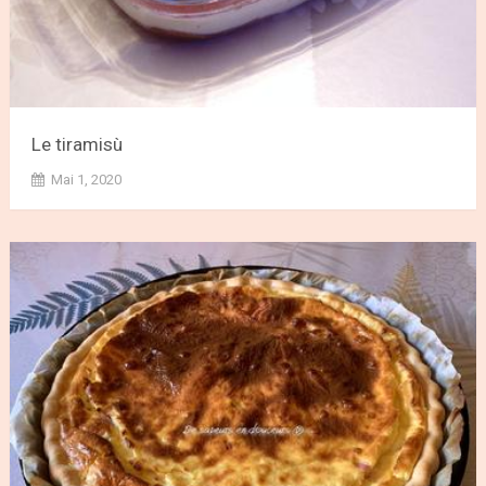
Le tiramisù
Mai 1, 2020