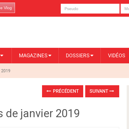
re Vlog
S
MAGAZINES
DOSSIERS
VIDÉOS
r 2019
PRÉCÉDENT
SUIVANT
 de janvier 2019