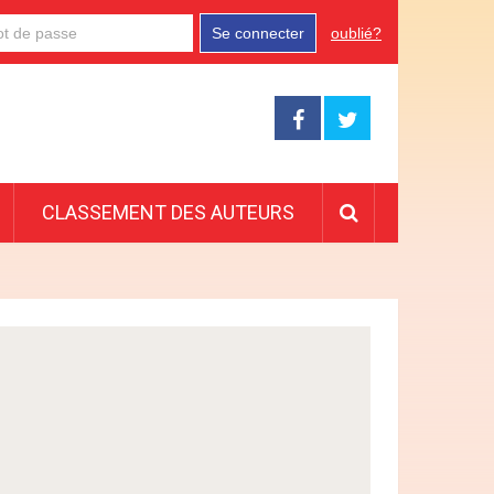
Se connecter
oublié?
CLASSEMENT DES AUTEURS