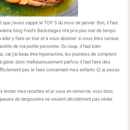
t que j'avais zappé le TOP 5 du mois de janvier. Bon, il faut
uxième blog Fred's Backstages m'a pris pas mal de temps
 aller y faire un tour et à vous abonner si vous êtes curieux
acette de ma petite personne. Du coup, il faut bien
, car j'ai beau être hyperactive, les journées de comptent
 à gérer, donc malheureusement parfois il faut faire des
fficilement pas le faire concernant mes enfants 😉 je passe
x tester mes recettes et je vous en remercie, voici donc
s queues de langoustes ne veulent décidément pas céder