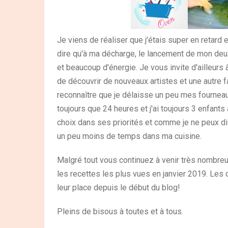
Je viens de réaliser que j'étais super en retard e
dire qu'à ma décharge, le lancement de mon de
et beaucoup d'énergie. Je vous invite d'ailleurs à
de découvrir de nouveaux artistes et une autre f
reconnaître que je délaisse un peu mes fourneaux
toujours que 24 heures et j'ai toujours 3 enfants
choix dans ses priorités et comme je ne peux di
un peu moins de temps dans ma cuisine.
Malgré tout vous continuez à venir très nombreu
les recettes les plus vues en janvier 2019. Le
leur place depuis le début du blog!
Pleins de bisous à toutes et à tous.