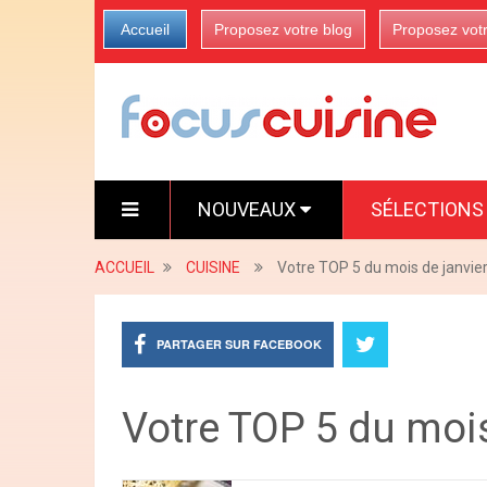
Accueil
Proposez votre blog
Proposez vot
NOUVEAUX
SÉLECTION
ACCUEIL
CUISINE
Votre TOP 5 du mois de janvie
PARTAGER SUR FACEBOOK
Votre TOP 5 du mois