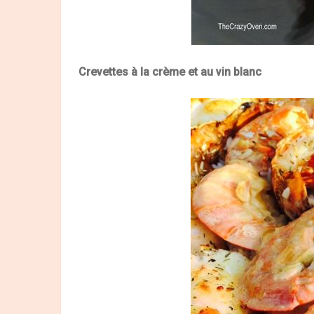
Crevettes à la crème et au vin blanc