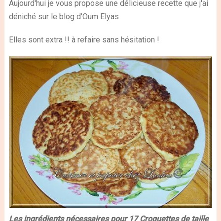
Aujourd'hui je vous propose une délicieuse recette que j'ai
déniché sur le blog d'Oum Elyas
Elles sont extra !! à refaire sans hésitation !
Les ingrédients nécessaires pour 17 Croquettes de taille