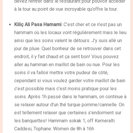
devez rentrer dans le restaurant pour pouvoir accéder
à la tour au point de vue incroyable qu’offre la tour.
Kiliç Ali Pasa Hamami
: C’est cher et ce n’est pas un
hammam où les locaux vont régulièrement mais le lieu
ainsi que les soins valent le détours. J’y suis allé un
jour de pluie. Quel bonheur de se retrouver dans cet
endroit, il y fait chaud et ça sent bon! Vous pouvez
aller au hamman en maillot de bain ou nue. Pour les
soins il va falloir mettre votre pudeur de côté,
cependant si vous voulez garder votre maillot de bain
c’est possible mais c’est moins pratique pour les
soins. Après 1h passé dans le hammam, on continue à
se relaxer autour d’un thé turque pomme/cannelle. On
est tellement relaxer que certaines s’endorment sur
les banquettes! Hammam sokak 1, off Kemeralti
Caddesi, Tophane. Women de 8h à 16h