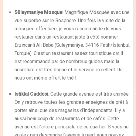
Süleymaniye Mosque
: Magnifique Mosquée avec une
vue superbe sur le Bosphore. Une fois la visite de la
mosquée effectuée, je vous recommande de vous
restaurer dans un restaurant juste à côté nommer
Erzincanli Ali Baba (
Süleymaniye, 34116 Fatih/İstanbul,
Turquie
). C’est un restaurant assez touristique car il
est recommandé par de nombreux guides mais la
nourriture est très bonne et le service excellent. Ils
nous ont même offert le thé !
Istiklal Caddesi
: Cette grande avenue est très animée.
On y retrouve toutes les grandes enseignes de prêt à
porter ainsi que des magasins d’indépendants. Il y a
aussi beaucoup de restaurants et de cafés. Cette
avenue est l’artère principale de ce quartier. S vous ne
voulez pas descendre l’avenue à pied, vous pouvez