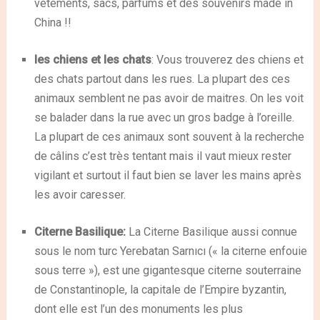
vêtements, sacs, parfums et des souvenirs made in
China !!
les chiens et les chats
: Vous trouverez des chiens et
des chats partout dans les rues. La plupart des ces
animaux semblent ne pas avoir de maitres. On les voit
se balader dans la rue avec un gros badge à l’oreille.
La plupart de ces animaux sont souvent à la recherche
de câlins c’est très tentant mais il vaut mieux rester
vigilant et surtout il faut bien se laver les mains après
les avoir caresser.
Citerne Basilique:
La Citerne Basilique
aussi connue
sous le nom turc Yerebatan Sarnıcı (« la citerne enfouie
sous terre »), est une gigantesque citerne souterraine
de Constantinople, la capitale de l’Empire byzantin,
dont elle est l’un des monuments les plus