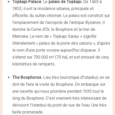
Topkapi Palace
: Le
palais de Topkapı
. De 1465 à
1853, il est la résidence urbaine, principale et
officielle, du sultan ottoman. Le palais est construit sur
l’emplacement de l’acropole de l’antique Byzance. Il
domine la Corne d’Or, le Bosphore et la mer de
Marmara. Le nom de « Topkapı Sarayı » signifie
littéralement « palais de la porte des canons », d’après
le nom d’une porte voisine aujourd’hui disparue. Il
s’étend sur 700 000 m² (
70 ha
), et est entouré de cinq
kilomètres de remparts.
The Bosphorus
: Lieu très touristique d’Istanbul, on se
doit de faire la visite du Bosphore. On embarque sur
une navette qui nous promène pendant 1h30 tout le
long du Bosphore. C’est vraiment très intéressant de
découvrir l’Istanbul du point de vue de l’eau. Une très
belle promenade.