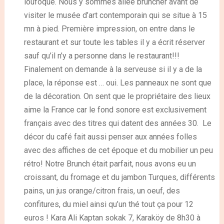
loufoque. Nous y sommes allée bruncher avant de
visiter le musée d’art contemporain qui se situe à 15
mn à pied. Première impression, on entre dans le
restaurant et sur toute les tables il y a écrit réserver
sauf qu’il n’y a personne dans le restaurant!!!
Finalement on demande à la serveuse si il y a de la
place, la réponse est … oui. Les panneaux ne sont que
de la décoration. On sent que le propriétaire des lieux
aime la France car le fond sonore est exclusivement
français avec des titres qui datent des années 30. Le
décor du café fait aussi penser aux années folles
avec des affiches de cet époque et du mobilier un peu
rétro! Notre Brunch était parfait, nous avons eu un
croissant, du fromage et du jambon Turques, différents
pains, un jus orange/citron frais, un oeuf, des
confitures, du miel ainsi qu’un thé tout ça pour 12
euros ! Kara Ali Kaptan sokak 7, Karaköy de 8h30 à