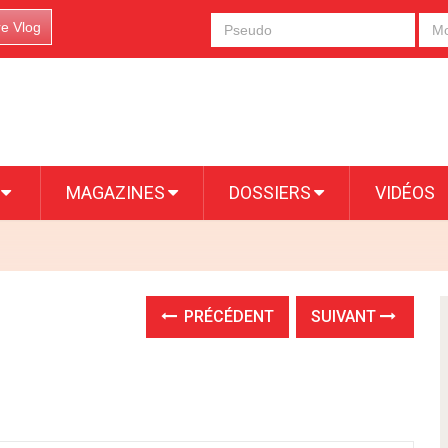
re Vlog
S
MAGAZINES
DOSSIERS
VIDÉOS
PRÉCÉDENT
SUIVANT