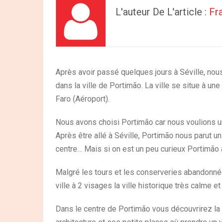
L'auteur De L'article :
Fr
Après avoir passé quelques jours à Séville, nou
dans la ville de Portimão. La ville se situe à un
Faro (Aéroport).
Nous avons choisi Portimão car nous voulions une
Après être allé à Séville, Portimão nous parut un
centre… Mais si on est un peu curieux Portimão a
Malgré les tours et les conserveries abandonnée
ville à 2 visages la ville historique très calme 
Dans le centre de Portimão vous découvrirez la 