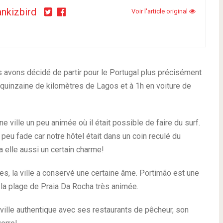
ankizbird
Voir l'article original
s avons décidé de partir pour le Portugal plus précisément
e quinzaine de kilomètres de Lagos et à 1h en voiture de
 ville un peu animée où il était possible de faire du surf.
 peu fade car notre hôtel était dans un coin reculé du
 elle aussi un certain charme!
s, la ville a conservé une certaine âme. Portimão est une
et la plage de Praia Da Rocha très animée.
ville authentique avec ses restaurants de pêcheur, son