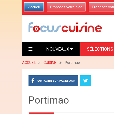
Accueil
Proposez votre blog
Proposez vot
NOUVEAUX
SÉLECTION
ACCUEIL
CUISINE
Portimao
PARTAGER SUR FACEBOOK
Portimao