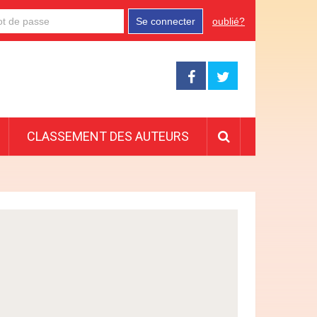
Se connecter
oublié?
CLASSEMENT DES AUTEURS