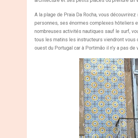
architecture et ses petits places où prendre un 
A la plage de Praia Da Rocha, vous découvrirez
personnes, ses énormes complexes hôteliers et
nombreuses activités nautiques sauf le surf, vo
tous les matins les instructeurs viendront vous
ouest du Portugal car à Portimão il n’y a pas de