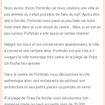
Nous avons choisi Portimão car nous voulions une ville un
peu animée où il était possible de faire du surf. Après être
allé à Séville, Portimão nous parut un peu fade car notre
hôtel était dans un coin reculé du centre… Mais si on est un
peu curieux Portimão a elle aussi un certain charme!
Malgré les tours et les conserveries abandonnées, la ville
a conservé une certaine âme. Portimão est une ville à 2
visages la ville historique très calme et la plage de Praia
Da Rocha très animée.
Dans le centre de Portimão vous découvrirez la ville
authentique avec ses restaurants de pêcheur, son
architecture et ses petits places où prendre un verre!
A la plage de Praia Da Rocha, vous découvrirez son
immense plage qui peut accueillir près de 70 000