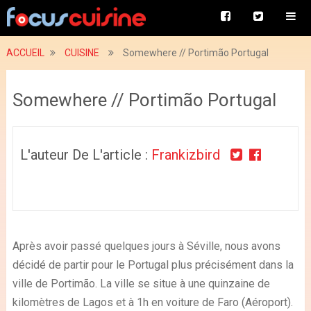
ACCUEIL
CUISINE
Somewhere // Portimão Portugal
Somewhere // Portimão Portugal
L'auteur De L'article :
Frankizbird
Après avoir passé quelques jours à Séville, nous avons
décidé de partir pour le Portugal plus précisément dans la
ville de Portimão. La ville se situe à une quinzaine de
kilomètres de Lagos et à 1h en voiture de Faro (Aéroport).