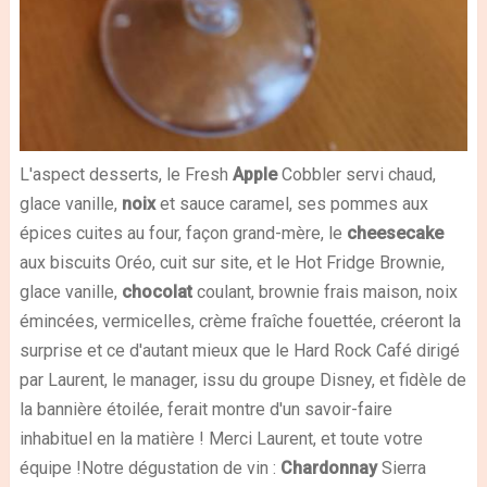
L'aspect desserts, le Fresh
Apple
Cobbler servi chaud,
glace vanille,
noix
et sauce caramel, ses pommes aux
épices cuites au four, façon grand-mère, le
cheesecake
aux biscuits Oréo, cuit sur site, et le Hot Fridge Brownie,
glace vanille,
chocolat
coulant, brownie frais maison, noix
émincées, vermicelles, crème fraîche fouettée, créeront la
surprise et ce d'autant mieux que le Hard Rock Café dirigé
par Laurent, le manager, issu du groupe Disney, et fidèle de
la bannière étoilée, ferait montre d'un savoir-faire
inhabituel en la matière ! Merci Laurent, et toute votre
équipe !Notre dégustation de vin :
Chardonnay
Sierra