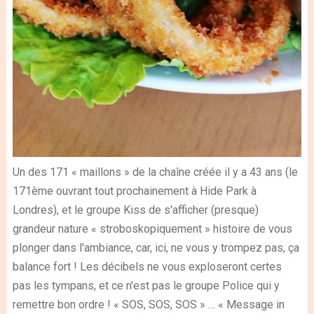
Un des 171 « maillons » de la chaîne créée il y a 43 ans (le
171ème ouvrant tout prochainement à Hide Park à
Londres), et le groupe Kiss de s'afficher (presque)
grandeur nature « stroboskopiquement » histoire de vous
plonger dans l'ambiance, car, ici, ne vous y trompez pas, ça
balance fort ! Les décibels ne vous exploseront certes
pas les tympans, et ce n'est pas le groupe Police qui y
remettre bon ordre ! « SOS, SOS, SOS » … « Message in