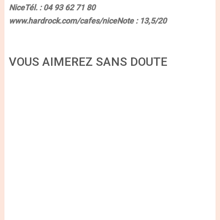
Nice
Tél. : 04 93 62 71 80
www.hardrock.com/cafes/nice
Note : 13,5/20
VOUS AIMEREZ SANS DOUTE