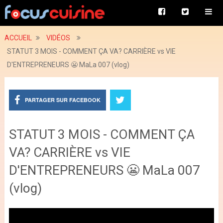
ACCUEIL
VIDÉOS
STATUT 3 MOIS - COMMENT ÇA VA? CARRIÈRE vs VIE
D'ENTREPRENEURS 😬 MaLa 007 (vlog)
PARTAGER SUR FACEBOOK
STATUT 3 MOIS - COMMENT ÇA
VA? CARRIÈRE vs VIE
D'ENTREPRENEURS 😬 MaLa 007
(vlog)