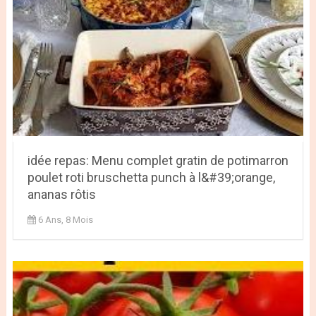
idée repas: Menu complet gratin de potimarron
poulet roti bruschetta punch à l&#39;orange,
ananas rôtis
6 Ans, 8 Mois