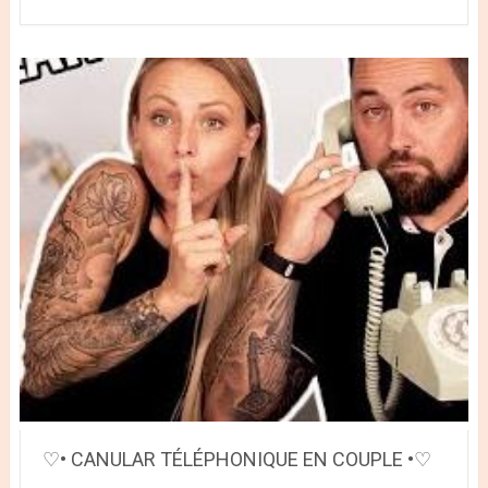
♡• CANULAR TÉLÉPHONIQUE EN COUPLE •♡