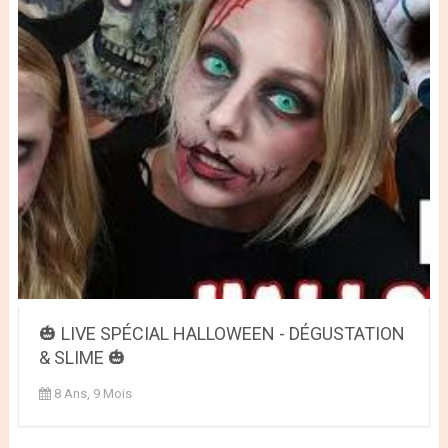
🎃 LIVE SPÉCIAL HALLOWEEN - DÉGUSTATION
& SLIME 🎃
8 Ans, 9 Mois