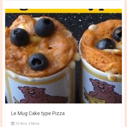
Le Mug Cake type Pizza
10 Ans, 4 Mois