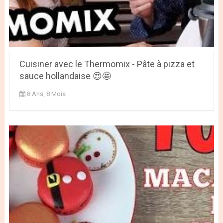
Cuisiner avec le Thermomix - Pâte à pizza et
sauce hollandaise 😍🤩
8 Ans, 8 Mois