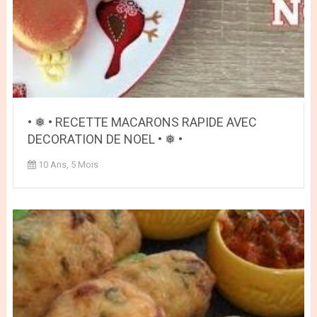
• ❅ • RECETTE MACARONS RAPIDE AVEC
DECORATION DE NOEL • ❅ •
10 Ans, 5 Mois