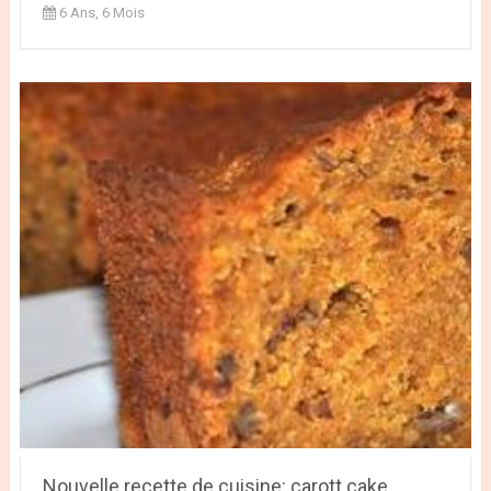
6 Ans, 6 Mois
Nouvelle recette de cuisine: carott cake