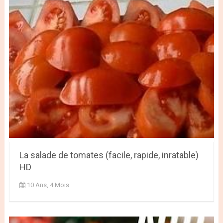
La salade de tomates (facile, rapide, inratable)
HD
10 Ans, 4 Mois