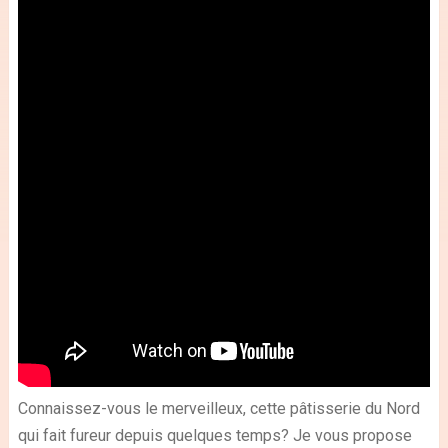
Connaissez-vous le merveilleux, cette pâtisserie du Nord
qui fait fureur depuis quelques temps? Je vous propose