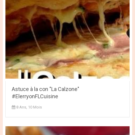
Astuce à la con "La Calzone"
#ElerryonFLCuisine
8 Ans, 10 Mois