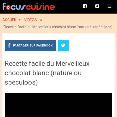
ACCUEIL
VIDÉOS
Recette facile du Merveilleux chocolat blanc (nature ou spéculoos)
PARTAGER SUR FACEBOOK
Recette facile du Merveilleux
chocolat blanc (nature ou
spéculoos)