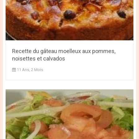
Recette du gâteau moelleux aux pommes,
noisettes et calvados
11 Ans, 2 Mois