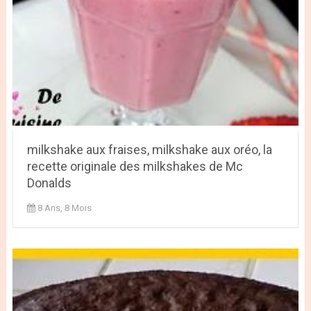
milkshake aux fraises, milkshake aux oréo, la
recette originale des milkshakes de Mc
Donalds
8 Ans, 8 Mois