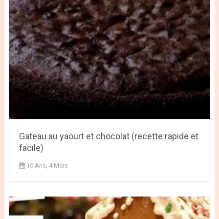
Gateau au yaourt et chocolat (recette rapide et
facile)
10 Ans, 4 Mois