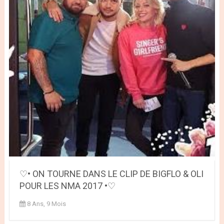
♡• ON TOURNE DANS LE CLIP DE BIGFLO & OLI
POUR LES NMA 2017 •♡
8 Ans, 9 Mois