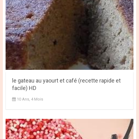
le gateau au yaourt et café (recette rapide et
facile) HD
10 Ans, 4 Mois