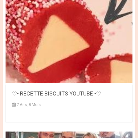
♡• RECETTE BISCUITS YOUTUBE •♡
7 Ans, 8 Mois