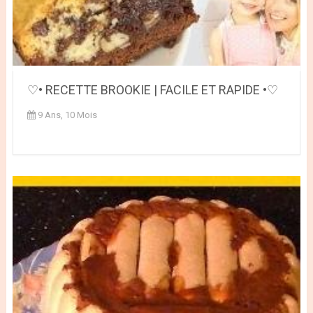
♡• RECETTE BROOKIE | FACILE ET RAPIDE •♡
9 Ans, 10 Mois