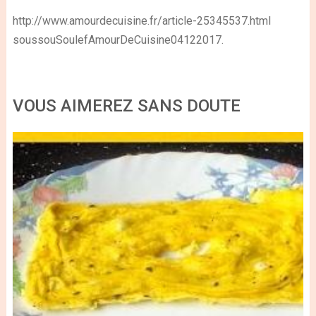
http://www.amourdecuisine.fr/article-25345537.html
soussouSoulefAmourDeCuisine04122017.
VOUS AIMEREZ SANS DOUTE