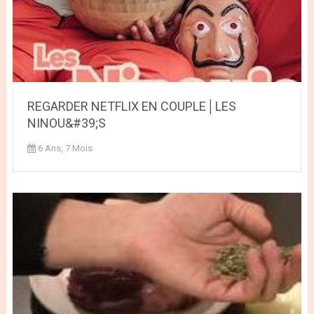
REGARDER NETFLIX EN COUPLE│LES
NINOU&#39;S
6 Ans, 7 Mois