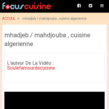
ACCUEIL
mhadjeb / mahdjouba , cuisine algerienne
mhadjeb / mahdjouba , cuisine
algerienne
L'auteur De La Vidéo :
Soulefamourdecuisine