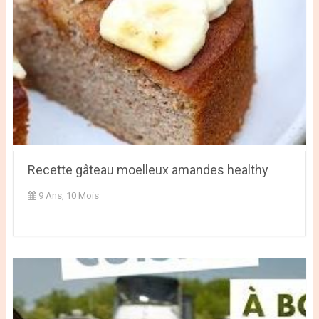
Recette gâteau moelleux amandes healthy
9 Ans, 10 Mois