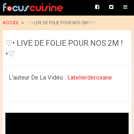
ACCUEIL
♡• LIVE DE FOLIE POUR NOS 2M ! •♡
♡• LIVE DE FOLIE POUR NOS 2M !
•♡
L'auteur De La Vidéo :
Latelierderoxane