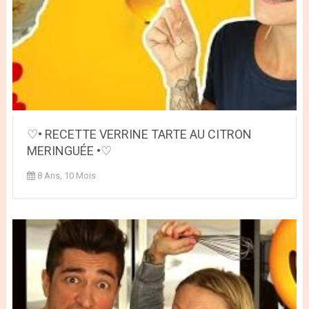
♡• RECETTE VERRINE TARTE AU CITRON
MERINGUÉE •♡
8 Ans, 10 Mois