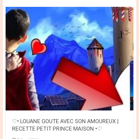
♡• LOUANE GOUTE AVEC SON AMOUREUX |
RECETTE PETIT PRINCE MAISON •♡