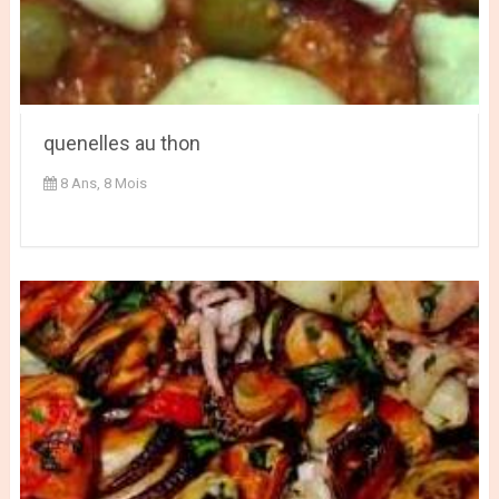
quenelles au thon
8 Ans, 8 Mois