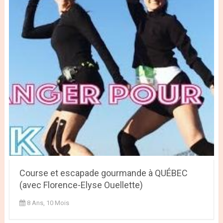
Course et escapade gourmande à QUÉBEC
(avec Florence-Elyse Ouellette)
8 Ans, 10 Mois