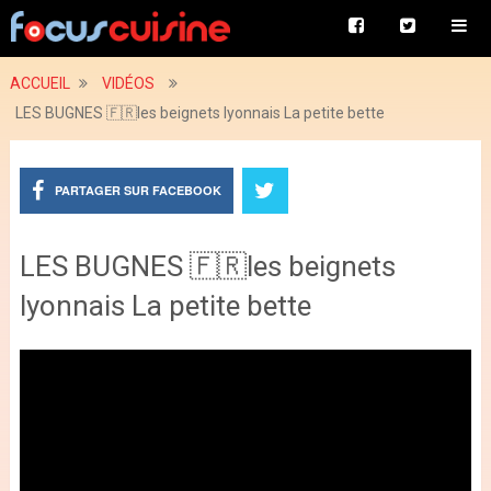
ACCUEIL
VIDÉOS
LES BUGNES 🇫🇷les beignets lyonnais La petite bette
PARTAGER SUR FACEBOOK
LES BUGNES 🇫🇷les beignets
lyonnais La petite bette