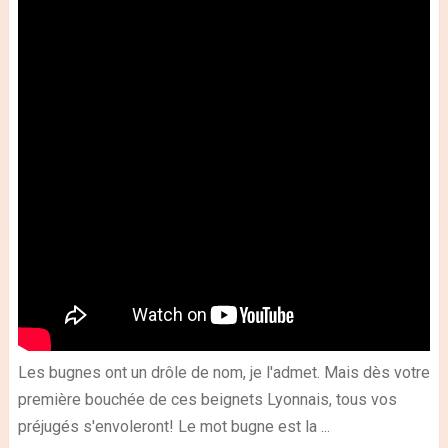
Les bugnes ont un drôle de nom, je l'admet. Mais dès votre
première bouchée de ces beignets Lyonnais, tous vos
préjugés s'envoleront! Le mot bugne est la ...