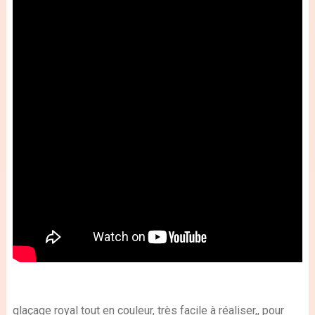
glaçage royal tout en couleur, très facile à réaliser,, pour