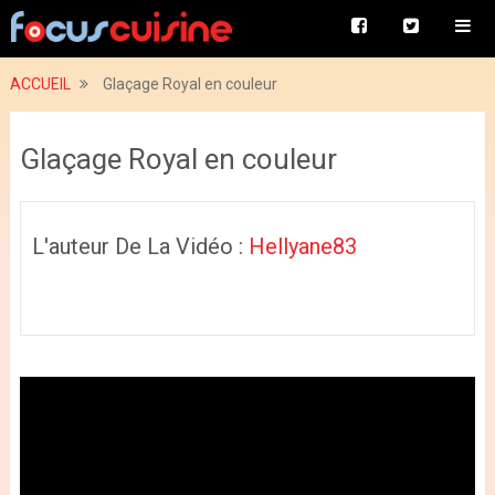
ACCUEIL
Glaçage Royal en couleur
Glaçage Royal en couleur
L'auteur De La Vidéo :
Hellyane83