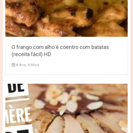
O frango com alho é coentro com batatas
(receita fácil) HD
8 Ans, 8 Mois