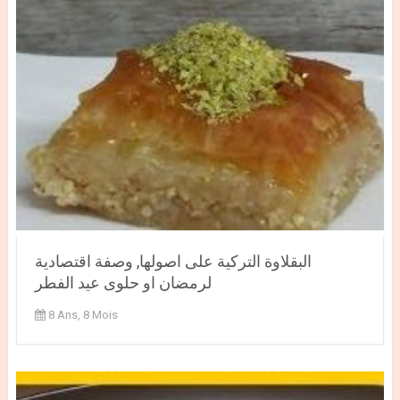
البقلاوة التركية على اصولها, وصفة اقتصادية
لرمضان او حلوى عيد الفطر
8 Ans, 8 Mois