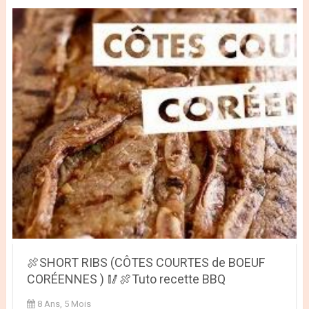
🍖SHORT RIBS (CÔTES COURTES de BOEUF
CORÉENNES ) 🥢🍖Tuto recette BBQ
8 Ans, 5 Mois