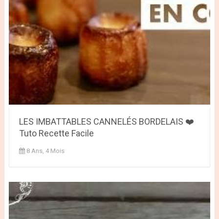
LES IMBATTABLES CANNELÉS BORDELAIS ❤️
Tuto Recette Facile
8 Ans, 4 Mois