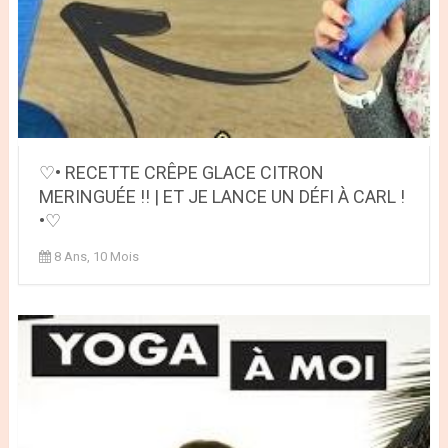
♡• RECETTE CRÊPE GLACE CITRON
MERINGUÉE !! | ET JE LANCE UN DÉFI À CARL !
•♡
8 Ans, 10 Mois