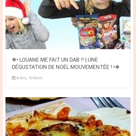
❅• LOUANE ME FAIT UN DAB !! | UNE
DÉGUSTATION DE NOËL MOUVEMENTÉE ! •❅
8 Ans, 10 Mois