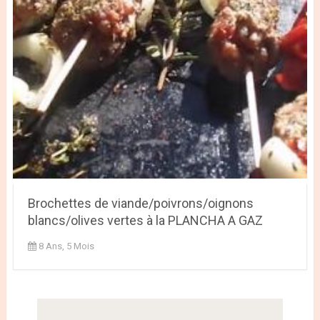
Brochettes de viande/poivrons/oignons
blancs/olives vertes à la PLANCHA A GAZ
8 Ans, 5 Mois