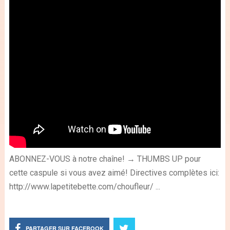
ABONNEZ-VOUS à notre chaîne! → THUMBS UP pour
cette caspule si vous avez aimé! Directives complètes ici:
http://www.lapetitebette.com/choufleur/ ...
PARTAGER SUR FACEBOOK