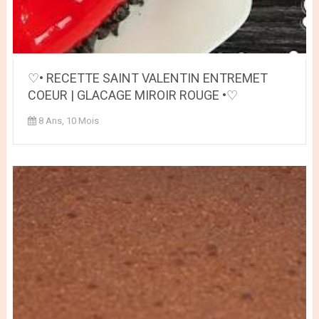
♡• RECETTE SAINT VALENTIN ENTREMET
COEUR | GLACAGE MIROIR ROUGE •♡
8 Ans, 10 Mois