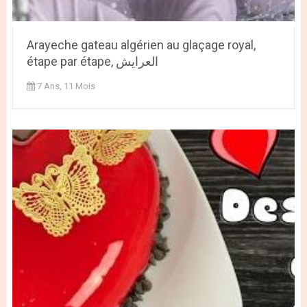
Arayeche gateau algérien au glaçage royal,
étape par étape, العرايش
7 Ans, 11 Mois