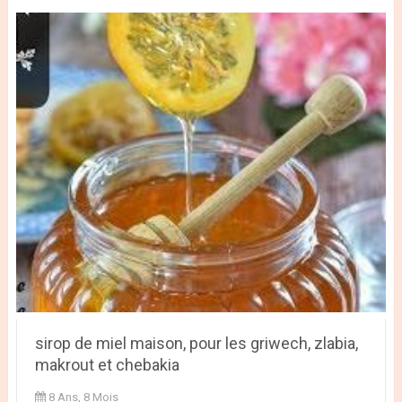
sirop de miel maison, pour les griwech, zlabia,
makrout et chebakia
8 Ans, 8 Mois