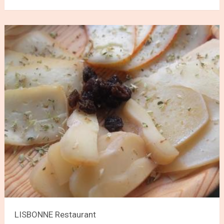
LISBONNE Restaurant