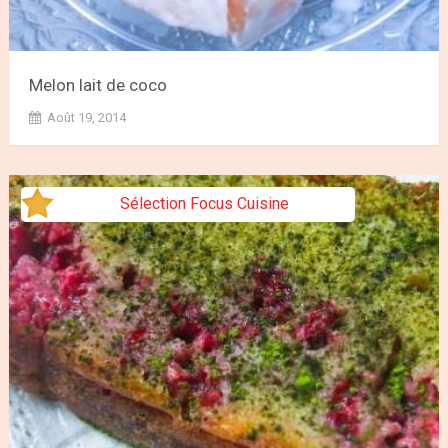
Melon lait de coco
Août 19, 2014
Sélection Focus Cuisine