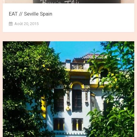
EAT // Seville Spain
Août 20, 2015