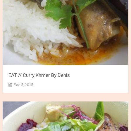
EAT // Curry Khmer By Denis
Fév. 5, 2015