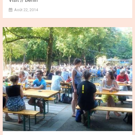
Visit // Berlin
Août 22, 2014