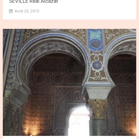
SEVILLE Real Alcázar
Août 23, 2015