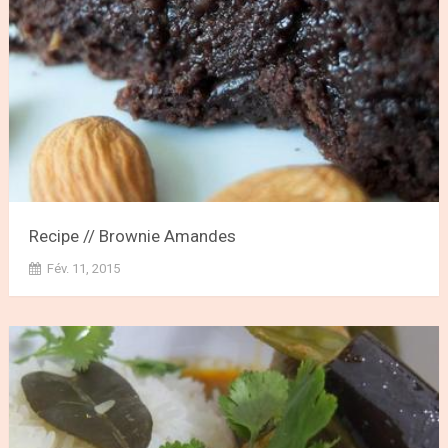
Recipe // Brownie Amandes
Fév. 11, 2015