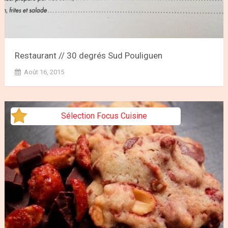
Restaurant // 30 degrés Sud Pouliguen
Août 16, 2015
Sélection Focus Cuisine