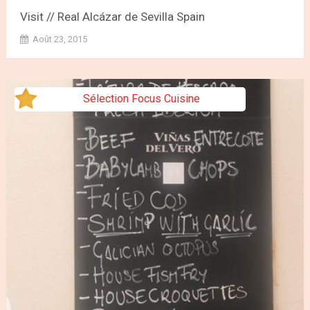
Visit // Real Alcázar de Sevilla Spain
Août 23, 2015
Sélection Focus Cuisine