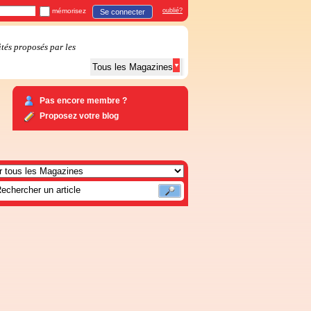
mémorisez
oublié?
Se connecter
ités proposés par les
Tous les Magazines
Pas encore membre ?
Proposez votre blog