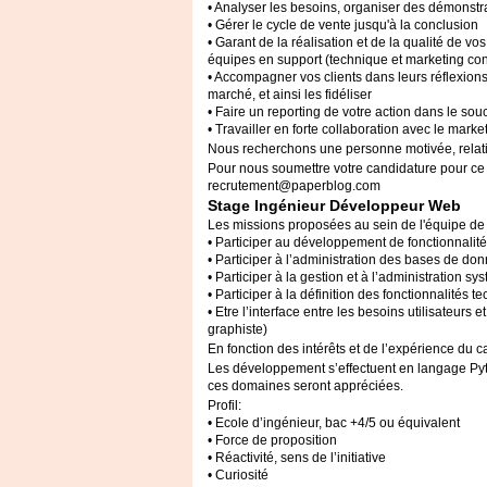
• Analyser les besoins, organiser des démonstr
• Gérer le cycle de vente jusqu'à la conclusion
• Garant de la réalisation et de la qualité de vo
équipes en support (technique et marketing con
• Accompagner vos clients dans leurs réflexions
marché, et ainsi les fidéliser
• Faire un reporting de votre action dans le souc
• Travailler en forte collaboration avec le marke
Nous recherchons une personne motivée, relat
Pour nous soumettre votre candidature pour ce p
recrutement@paperblog.com
Stage Ingénieur Développeur Web
Les missions proposées au sein de l'équipe de
• Participer au développement de fonctionnalit
• Participer à l’administration des bases de d
• Participer à la gestion et à l’administration s
• Participer à la définition des fonctionnalités 
• Etre l’interface entre les besoins utilisateur
graphiste)
En fonction des intérêts et de l’expérience du 
Les développement s’effectuent en langage Py
ces domaines seront appréciées.
Profil:
• Ecole d’ingénieur, bac +4/5 ou équivalent
• Force de proposition
• Réactivité, sens de l’initiative
• Curiosité