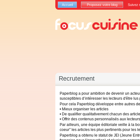
Accueil
Proposez votre blog
Suivez 
Recrutement
Paperblog a pour ambition de devenir un acteur
susceptibles d’intéresser les lecteurs d'être lu
Pour cela Paperblog développe entre autres de
• Mieux organiser les articles
• De qualifier qualitativement chacun des articl
• Offrir des contenus personnalisés aux lecteur
Par ailleurs, une équipe éditoriale veille à la 
coeur” les articles les plus pertinents pour les 
Paperblog a obtenu le statut de
JEI
(Jeune Entr