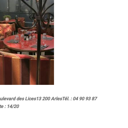
ulevard des Lices
13 200 Arles
Tél. : 04 90 93 87
e : 14/20