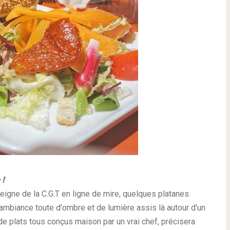
 !
seigne de la C.G.T en ligne de mire, quelques platanes
 ambiance toute d'ombre et de lumière assis là autour d'un
de plats tous conçus maison par un vrai chef, précisera