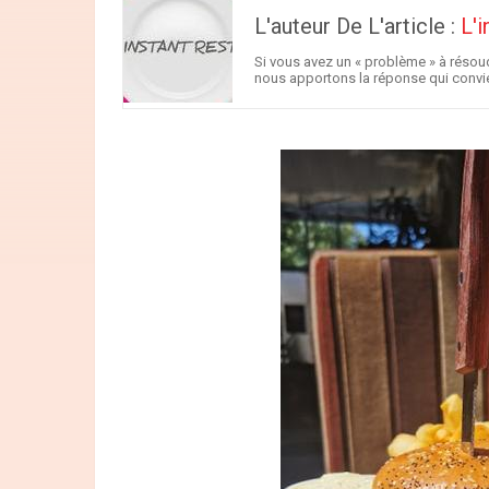
L'auteur De L'article :
L'
Si vous avez un « problème » à résoud
nous apportons la réponse qui convien