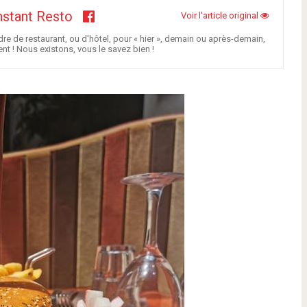
instant Resto
Voir l'article original
re de restaurant, ou d'hôtel, pour « hier », demain ou après-demain,
t ! Nous existons, vous le savez bien !