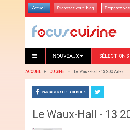
Accueil
Proposez votre blog
Proposez vot
NOUVEAUX
SÉLECTION
ACCUEIL
CUISINE
Le Waux-Hall - 13 200 Arles
PARTAGER SUR FACEBOOK
Le Waux-Hall - 13 2