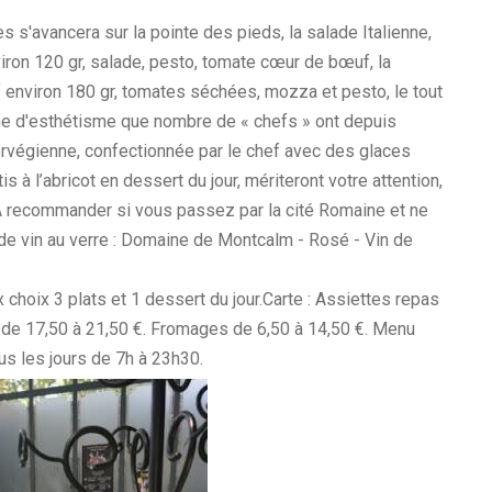
s s'avancera sur la pointe des pieds, la salade Italienne,
iron 120 gr, salade, pesto, tomate cœur de bœuf, la
f environ 180 gr, tomates séchées, mozza et pesto, le tout
e d'esthétisme que nombre de « chefs » ont depuis
orvégienne, confectionnée par le chef avec des glaces
s à l’abricot en dessert du jour, mériteront votre attention,
!A recommander si vous passez par la cité Romaine et ne
de vin au verre : Domaine de Montcalm - Rosé - Vin de
 choix 3 plats et 1 dessert du jour.Carte : Assiettes repas
s de 17,50 à 21,50 €. Fromages de 6,50 à 14,50 €. Menu
us les jours de 7h à 23h30.