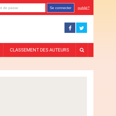
Se connecter
oublié?
CLASSEMENT DES AUTEURS