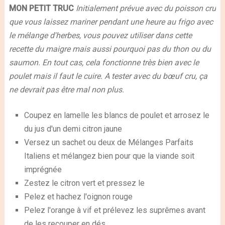
MON PETIT TRUC
Initialement prévue avec du poisson cru
que vous laissez mariner pendant une heure au frigo avec
le mélange d'herbes, vous pouvez utiliser dans cette
recette du maigre mais aussi pourquoi pas du thon ou du
saumon. En tout cas, cela fonctionne très bien avec le
poulet mais il faut le cuire. A tester avec du bœuf cru, ça
ne devrait pas être mal non plus.
Coupez en lamelle les blancs de poulet et arrosez le
du jus d'un demi citron jaune
Versez un sachet ou deux de Mélanges Parfaits
Italiens et mélangez bien pour que la viande soit
imprégnée
Zestez le citron vert et pressez le
Pelez et hachez l'oignon rouge
Pelez l'orange à vif et prélevez les suprêmes avant
de les recouper en dés