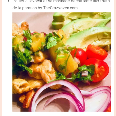
Poulet à l'avocat et sa marinade décoiffante aux fruits
de la passion by TheCrazyoven.com