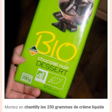
Montez en
chantilly les 250 grammes de crème liquide