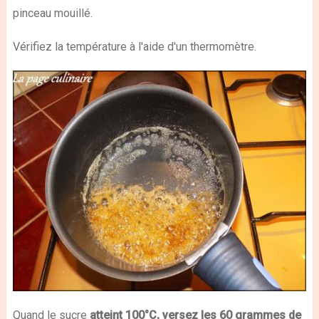
pinceau mouillé.
Vérifiez la température à l'aide d'un thermomètre.
Quand le sucre
atteint 100°C, versez les 60 grammes de