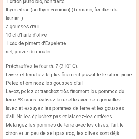
1 citron jaune bio, non traité
thym citron (ou thym commun) (+romarin, feuilles de
laurier...)
2 gousses d'ail
10 cl d'huile d'olive
1 càc de piment d'Espelette
sel, poivre du moulin
Préchauffez le four th. 7 (210° C).
Lavez et tranchez le plus finement possible le citron jaune.
Pelez et émincez les gousses d'ail.
Lavez, pelez et tranchez très finement les pommes de
terre. *Si vous réalisez la recette avec des grenailles,
lavez et essuyez les pommes de terre et les gousses
d'ail. Ne les épluchez pas et laissez-les entières.
Mélangez les pommes de terre avec les olives, l'ail, le
citron et un peu de sel (pas trop, les olives sont déjà