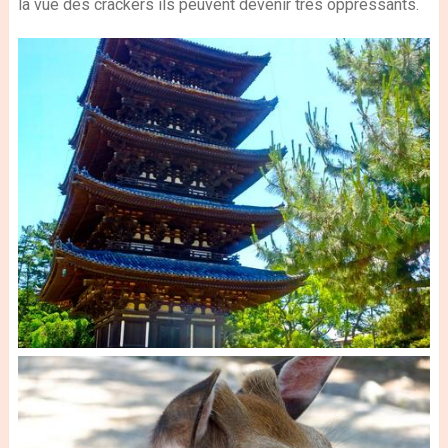
la vue des crackers ils peuvent devenir très oppressants.