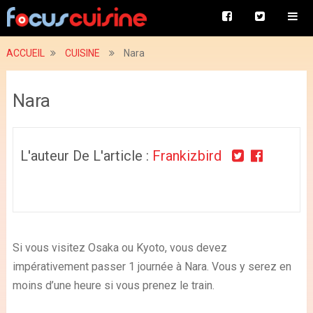
ACCUEIL
CUISINE
Nara
Nara
L'auteur De L'article :
Frankizbird
Si vous visitez Osaka ou Kyoto, vous devez
impérativement passer 1 journée à Nara. Vous y serez en
moins d’une heure si vous prenez le train.