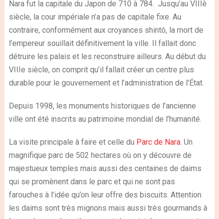
Nara fut la capitale du Japon de 710 à 784. Jusqu’au VIIIè
siècle, la cour impériale n’a pas de capitale fixe. Au
contraire, conformément aux croyances shintô, la mort de
l’empereur souillait définitivement la ville. Il fallait donc
détruire les palais et les reconstruire ailleurs. Au début du
VIII
e
siècle, on comprit qu’il fallait créer un centre plus
durable pour le gouvernement et l’administration de l’État.
Depuis 1998, les monuments historiques de l’ancienne
ville ont été inscrits au patrimoine mondial de l’humanité.
La visite principale à faire et celle du
Parc de Nara
. Un
magnifique parc de 502 hectares où on y découvre de
majestueux temples mais aussi des centaines de daims
qui se promènent dans le parc et qui ne sont pas
farouches à l’idée qu’on leur offre des biscuits. Attention
les daims sont très mignons mais aussi très gourmands à