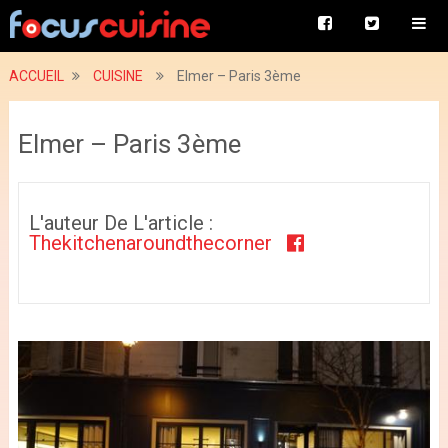
ACCUEIL
CUISINE
Elmer – Paris 3ème
Elmer – Paris 3ème
L'auteur De L'article :
Thekitchenaroundthecorner