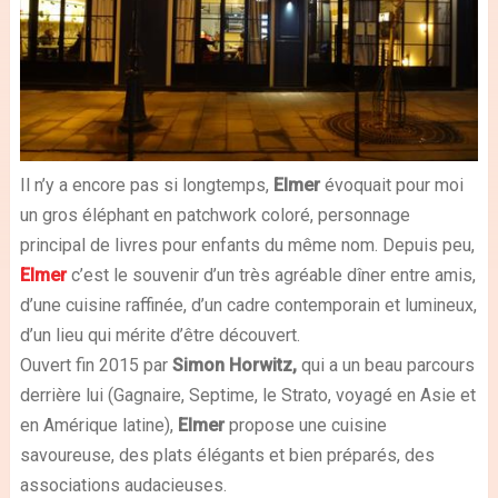
Il n’y a encore pas si longtemps,
Elmer
évoquait pour moi
un gros éléphant en patchwork coloré, personnage
principal de livres pour enfants du même nom. Depuis peu,
Elmer
c’est le souvenir d’un très agréable dîner entre amis,
d’une cuisine raffinée, d’un cadre contemporain et lumineux,
d’un lieu qui mérite d’être découvert.
Ouvert fin 2015 par
Simon Horwitz,
qui a un beau parcours
derrière lui (Gagnaire, Septime, le Strato, voyagé en Asie et
en Amérique latine),
Elmer
propose une cuisine
savoureuse, des plats élégants et bien préparés, des
associations audacieuses.