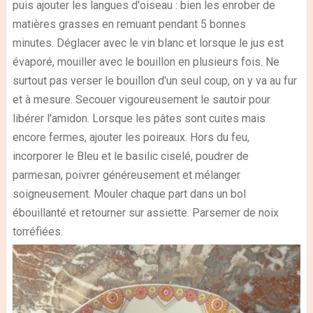
puis ajouter les langues d'oiseau : bien les enrober de
matières grasses en remuant pendant 5 bonnes
minutes.
Déglacer avec le vin blanc et lorsque le jus est
évaporé, mouiller avec le bouillon en plusieurs fois.
Ne
surtout pas verser le bouillon d'un seul coup, on y va au fur
et à mesure. Secouer vigoureusement le sautoir pour
libérer l'amidon.
Lorsque les pâtes sont cuites mais
encore fermes, ajouter les poireaux.
Hors du feu,
incorporer le Bleu et le basilic ciselé, poudrer de
parmesan, poivrer généreusement et mélanger
soigneusement.
Mouler
chaque part dans un bol
ébouillanté et retourner sur assiette.
Parsemer de noix
torréfiées.