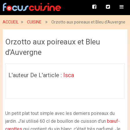
ACCUEIL
CUISINE
Orzotto aux poireaux et Bleu d'Auvergne
Orzotto aux poireaux et Bleu
d'Auvergne
L'auteur De L'article :
Isca
Un petit plat tout simple avec les derniers poireaux du
jardin. J'ai utilisé 60 cl de bouillon de cuisson d'un
bœuf-
carottes
qui contient du vin blanc, c'était très parfumé. Je